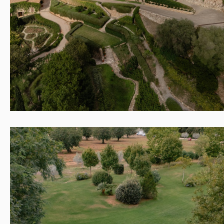
PRESSE
KONTAKT
PORTFOLIO
EN
DE